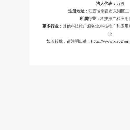
法人代表：
万波
注册地址：
江西省南昌市东湖区二七
所属行业：
科技推广和应用
更多行业：
其他科技推广服务业,科技推广和应用
业
如若转载，请注明出处：http://www.xiaozheng8.c