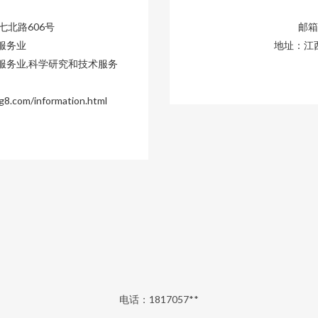
北路606号
邮箱：
服务业
地址：江
服务业,科学研究和技术服务
om/information.html
电话：1817057**